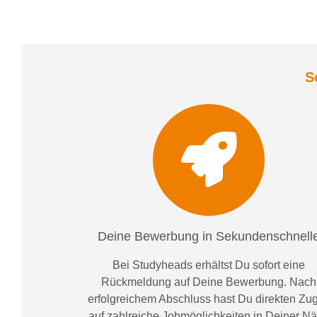
S
Deine Bewerbung in Sekundenschnell
Bei
Studyheads
erhältst Du sofort eine
Rückmeldung auf Deine Bewerbung. Nach
erfolgreichem Abschluss hast Du direkten Zugr
auf zahlreiche Jobmöglichkeiten in Deiner N