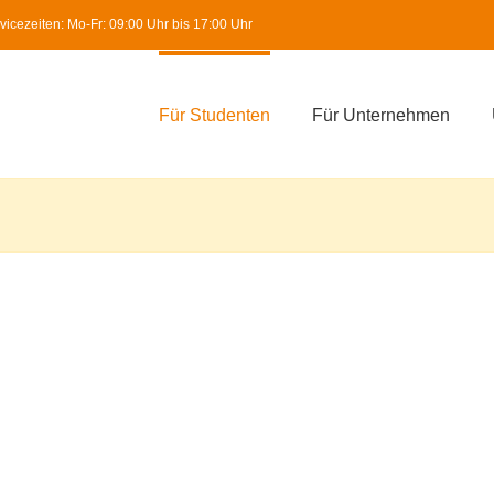
icezeiten: Mo-Fr: 09:00 Uhr bis 17:00 Uhr
Für Studenten
Für Unternehmen