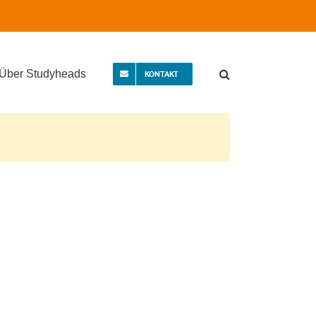
Über Studyheads
KONTAKT