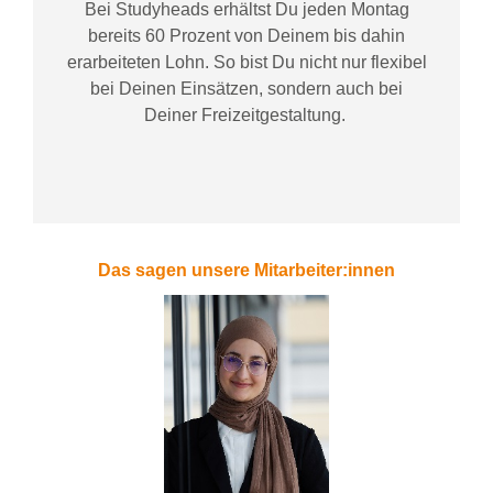
Bei
Studyheads
erhältst Du jeden Montag
bereits
60 Prozent
von
D
einem
bis dahin
erarbeiteten Lohn
. So bist Du nicht nur flexibel
bei Deinen Einsätzen
, sondern
auch bei
Deiner
Freizeitgestaltung
.
Das sagen unsere Mitarbeiter:innen