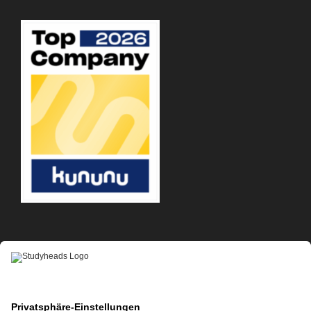
APP-DOWNLOAD