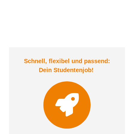
Schnell, flexibel und
passend:
Dein Student
enjob
!