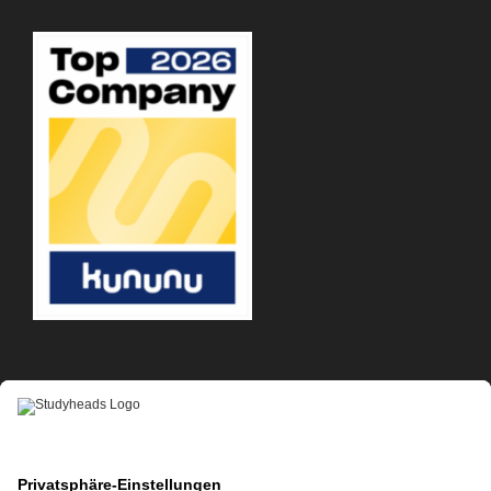
APP-DOWNLOAD