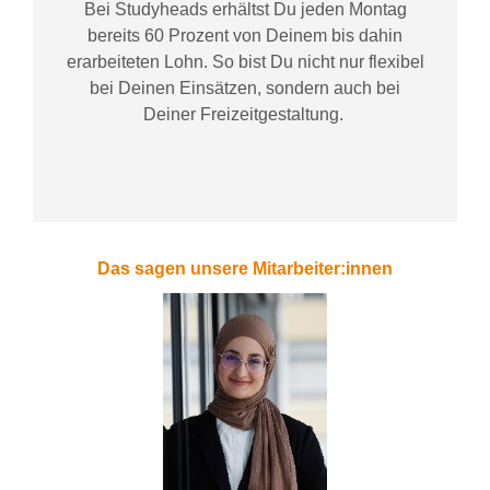
Bei
Studyheads
erhältst Du jeden Montag
bereits
60 Prozent
von
D
einem
bis dahin
erarbeiteten Lohn
. So bist Du nicht nur flexibel
bei Deinen Einsätzen
, sondern
auch bei
Deiner
Freizeitgestaltung
.
Das sagen unsere Mitarbeiter:innen