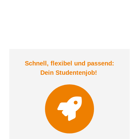
Schnell, flexibel und
passend:
Dein Student
enjob
!