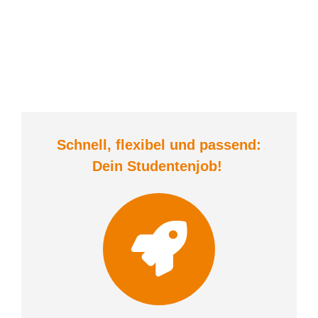
Schnell, flexibel und
passend:
Dein Student
enjob
!