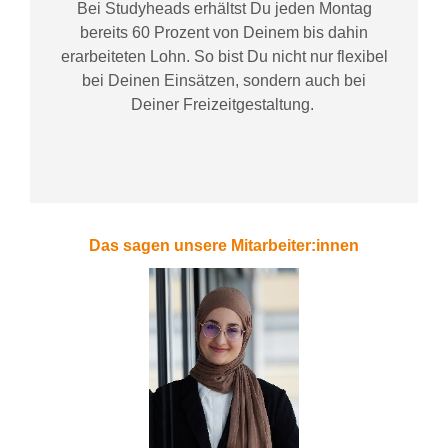
Bei
Studyheads
erhältst Du jeden Montag
bereits
60 Prozent
von
D
einem
bis dahin
erarbeiteten Lohn
. So bist Du nicht nur flexibel
bei Deinen Einsätzen
, sondern
auch bei
Deiner
Freizeitgestaltung
.
Das sagen unsere Mitarbeiter:innen