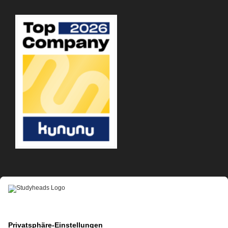
APP-DOWNLOAD