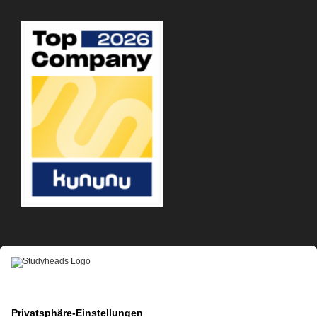
APP-DOWNLOAD