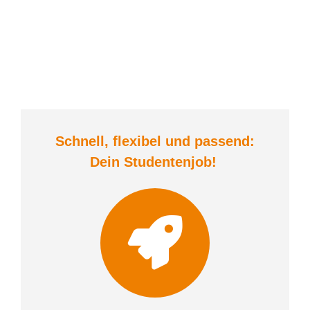
Schnell, flexibel und
passend:
Dein Student
enjob
!