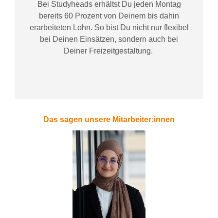
Bei
Studyheads
erhältst Du jeden Montag
bereits
60 Prozent
von
D
einem
bis dahin
erarbeiteten Lohn
. So bist Du nicht nur flexibel
bei Deinen Einsätzen
, sondern
auch bei
Deiner
Freizeitgestaltung
.
Das sagen unsere Mitarbeiter:innen