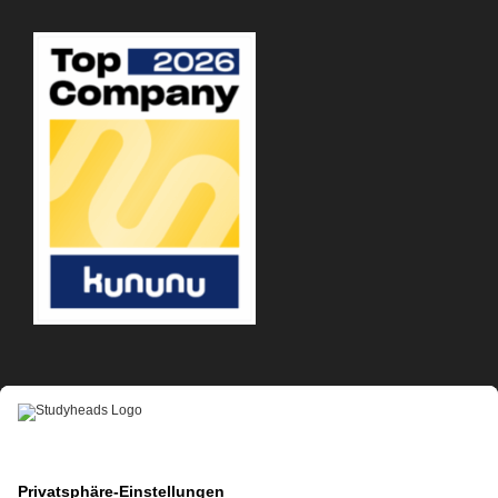
APP-DOWNLOAD