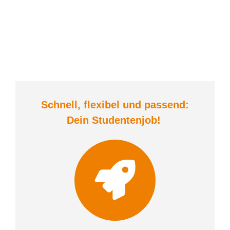
Schnell, flexibel und
passend:
Dein Student
enjob
!