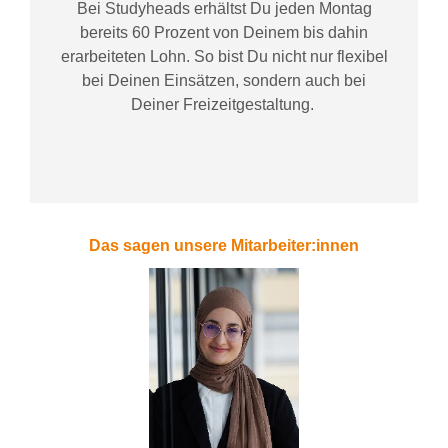
Bei
Studyheads
erhältst Du jeden Montag
bereits
60 Prozent
von
D
einem
bis dahin
erarbeiteten Lohn
. So bist Du nicht nur flexibel
bei Deinen Einsätzen
, sondern
auch bei
Deiner
Freizeitgestaltung
.
Das sagen unsere Mitarbeiter:innen