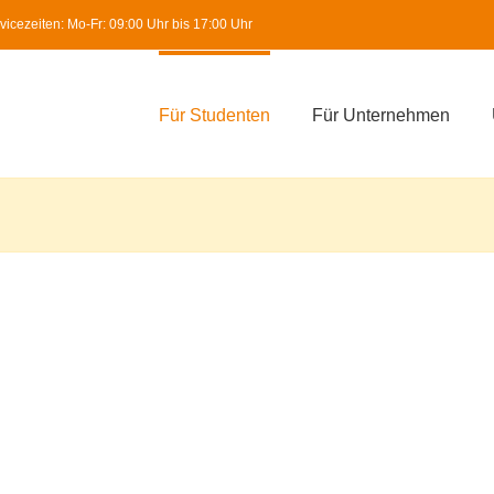
icezeiten: Mo-Fr: 09:00 Uhr bis 17:00 Uhr
Für Studenten
Für Unternehmen