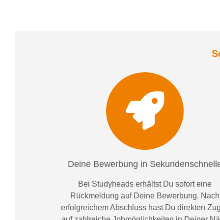
S
Deine Bewerbung in Sekundenschnell
Bei
Studyheads
erhältst Du sofort eine
Rückmeldung auf Deine Bewerbung. Nach
erfolgreichem Abschluss hast Du direkten Zugr
auf zahlreiche Jobmöglichkeiten in Deiner N