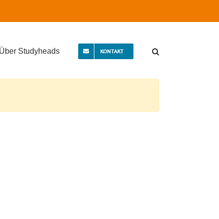
Über Studyheads
KONTAKT