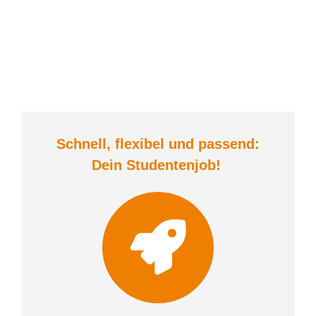
Schnell, flexibel und
passend:
Dein Student
enjob
!