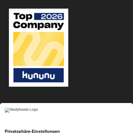
APP-DOWNLOAD