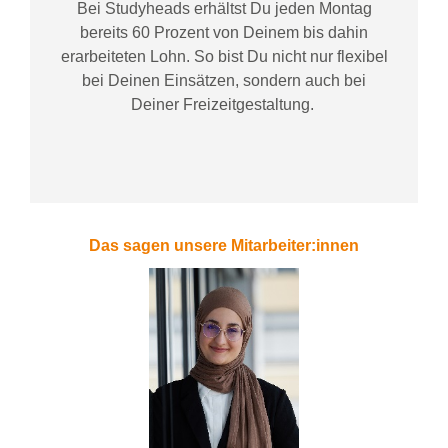
Bei
Studyheads
erhältst Du jeden Montag
bereits
60 Prozent
von
D
einem
bis dahin
erarbeiteten Lohn
. So bist Du nicht nur flexibel
bei Deinen Einsätzen
, sondern
auch bei
Deiner
Freizeitgestaltung
.
Das sagen unsere Mitarbeiter:innen