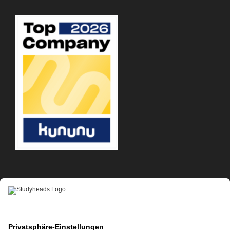
APP-DOWNLOAD