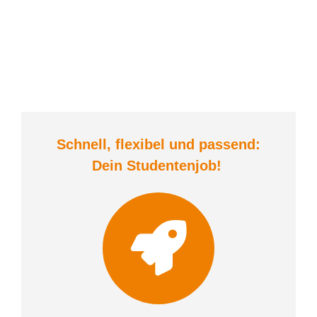
Schnell, flexibel und
passend:
Dein Student
enjob
!