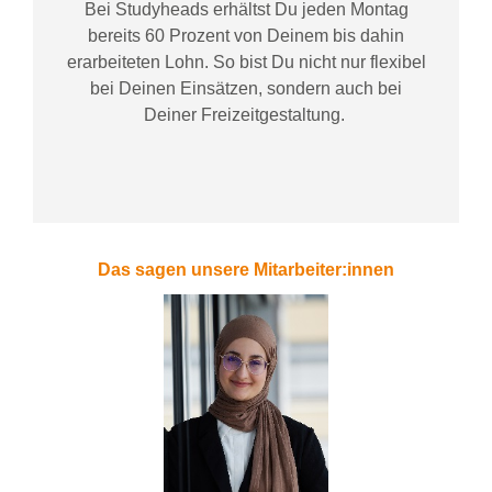
Bei
Studyheads
erhältst Du jeden Montag
bereits
60 Prozent
von
D
einem
bis dahin
erarbeiteten Lohn
. So bist Du nicht nur flexibel
bei Deinen Einsätzen
, sondern
auch bei
Deiner
Freizeitgestaltung
.
Das sagen unsere Mitarbeiter:innen