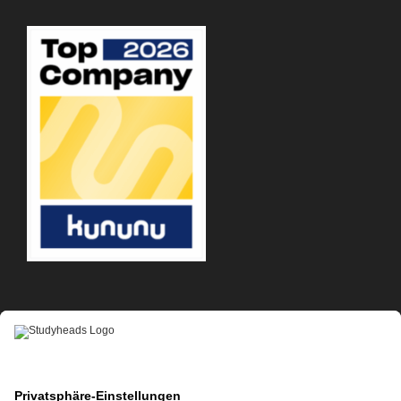
APP-DOWNLOAD