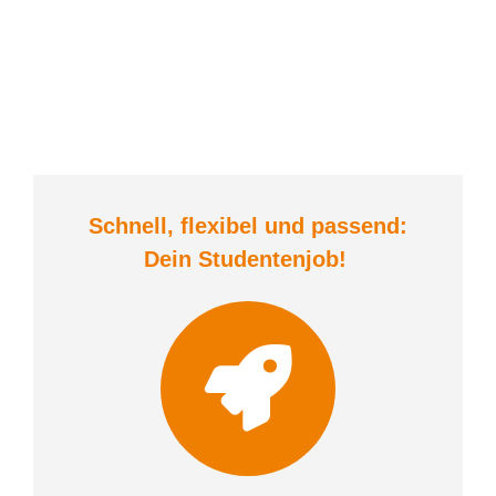
Schnell, flexibel und
passend:
Dein Student
enjob
!