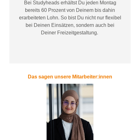
Bei
Studyheads
erhältst Du jeden Montag
bereits
60 Prozent
von
D
einem
bis dahin
erarbeiteten Lohn
. So bist Du nicht nur flexibel
bei Deinen Einsätzen
, sondern
auch bei
Deiner
Freizeitgestaltung
.
Das sagen unsere Mitarbeiter:innen