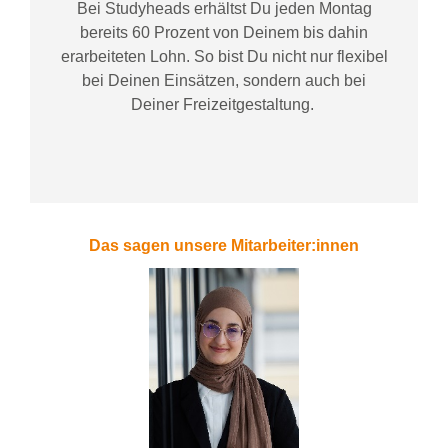
Bei
Studyheads
erhältst Du jeden Montag
bereits
60 Prozent
von
D
einem
bis dahin
erarbeiteten Lohn
. So bist Du nicht nur flexibel
bei Deinen Einsätzen
, sondern
auch bei
Deiner
Freizeitgestaltung
.
Das sagen unsere Mitarbeiter:innen