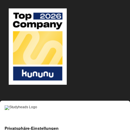
APP-DOWNLOAD