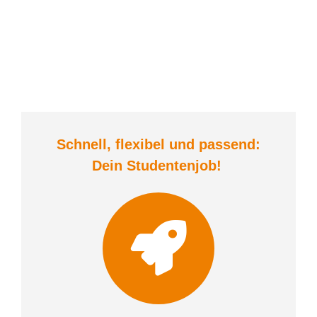
Schnell, flexibel und
passend:
Dein Student
enjob
!