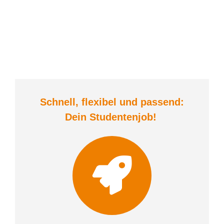
Schnell, flexibel und
passend:
Dein Student
enjob
!