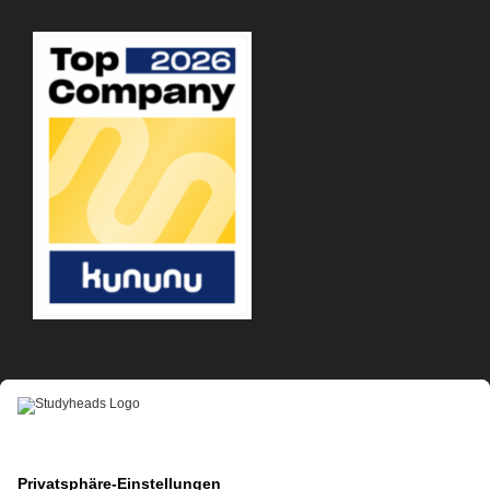
APP-DOWNLOAD