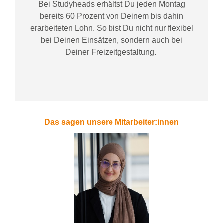
Bei
Studyheads
erhältst Du jeden Montag
bereits
60 Prozent
von
D
einem
bis dahin
erarbeiteten Lohn
. So bist Du nicht nur flexibel
bei Deinen Einsätzen
, sondern
auch bei
Deiner
Freizeitgestaltung
.
Das sagen unsere Mitarbeiter:innen