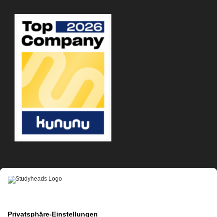
APP-DOWNLOAD