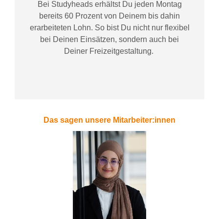
Bei
Studyheads
erhältst Du jeden Montag
bereits
60 Prozent
von
D
einem
bis dahin
erarbeiteten Lohn
. So bist Du nicht nur flexibel
bei Deinen Einsätzen
, sondern
auch bei
Deiner
Freizeitgestaltung
.
Das sagen unsere Mitarbeiter:innen