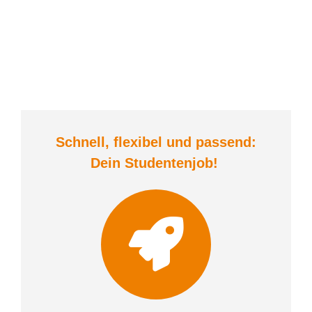
Schnell, flexibel und
passend:
Dein Student
enjob
!