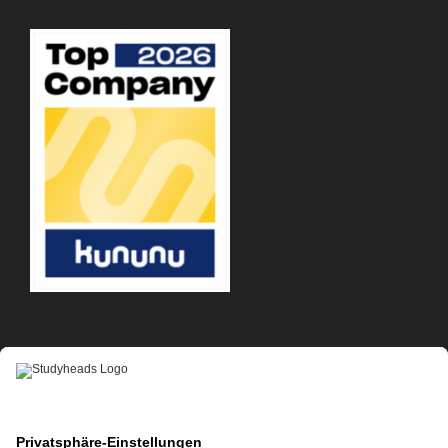
APP-DOWNLOAD