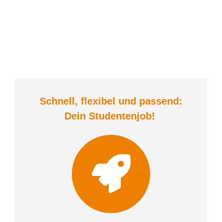
Schnell, flexibel und
passend:
Dein Student
enjob
!