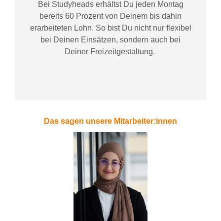
Bei
Studyheads
erhältst Du jeden Montag
bereits
60 Prozent
von
D
einem
bis dahin
erarbeiteten Lohn
. So bist Du nicht nur flexibel
bei Deinen Einsätzen
, sondern
auch bei
Deiner
Freizeitgestaltung
.
Das sagen unsere Mitarbeiter:innen