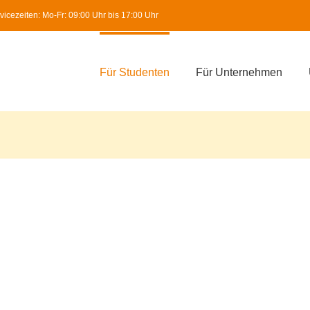
icezeiten: Mo-Fr: 09:00 Uhr bis 17:00 Uhr
Für Studenten
Für Unternehmen