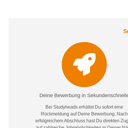
S
Deine Bewerbung in Sekundenschnell
Bei
Studyheads
erhältst Du sofort eine
Rückmeldung auf Deine Bewerbung. Nach
erfolgreichem Abschluss hast Du direkten Zugr
auf zahlreiche Jobmöglichkeiten in Deiner N