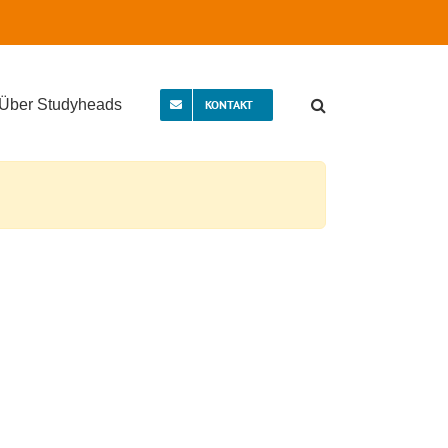
Über Studyheads
KONTAKT