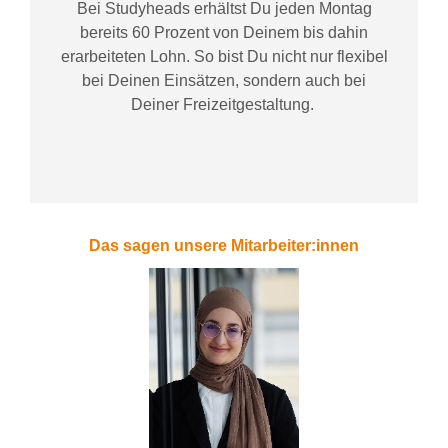
Bei
Studyheads
erhältst Du jeden Montag
bereits
60 Prozent
von
D
einem
bis dahin
erarbeiteten Lohn
. So bist Du nicht nur flexibel
bei Deinen Einsätzen
, sondern
auch bei
Deiner
Freizeitgestaltung
.
Das sagen unsere Mitarbeiter:innen