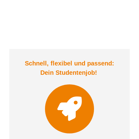
Schnell, flexibel und
passend:
Dein Student
enjob
!