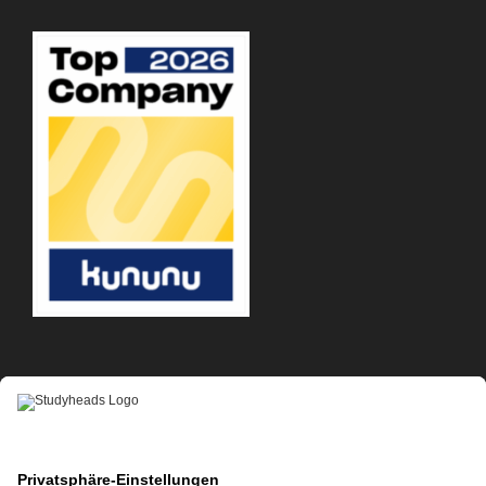
APP-DOWNLOAD