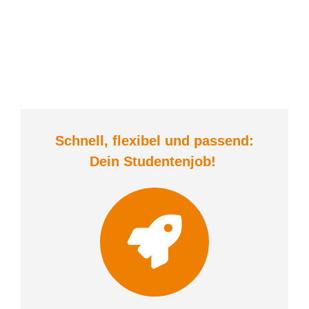
Schnell, flexibel und
passend:
Dein Student
enjob
!