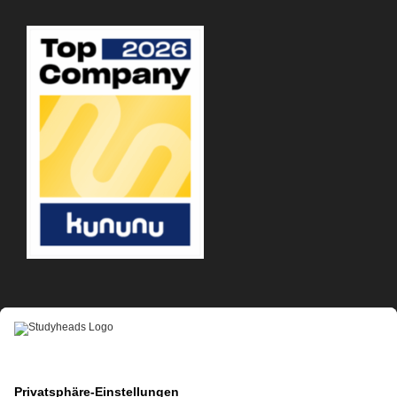
APP-DOWNLOAD