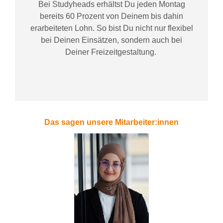
Bei
Studyheads
erhältst Du jeden Montag
bereits
60 Prozent
von
D
einem
bis dahin
erarbeiteten Lohn
. So bist Du nicht nur flexibel
bei Deinen Einsätzen
, sondern
auch bei
Deiner
Freizeitgestaltung
.
Das sagen unsere Mitarbeiter:innen