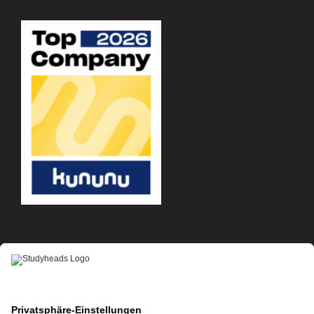
APP-DOWNLOAD