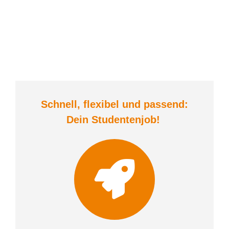
Schnell, flexibel und
passend:
Dein Student
enjob
!