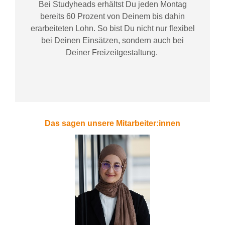
Bei
Studyheads
erhältst Du jeden Montag
bereits
60 Prozent
von
D
einem
bis dahin
erarbeiteten Lohn
. So bist Du nicht nur flexibel
bei Deinen Einsätzen
, sondern
auch bei
Deiner
Freizeitgestaltung
.
Das sagen unsere Mitarbeiter:innen