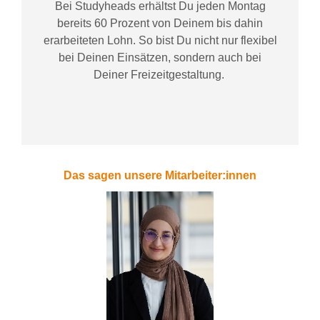
Bei
Studyheads
erhältst Du jeden Montag
bereits
60 Prozent
von
D
einem
bis dahin
erarbeiteten Lohn
. So bist Du nicht nur flexibel
bei Deinen Einsätzen
, sondern
auch bei
Deiner
Freizeitgestaltung
.
Das sagen unsere Mitarbeiter:innen