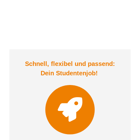
Schnell, flexibel und
passend:
Dein Student
enjob
!