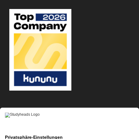
APP-DOWNLOAD