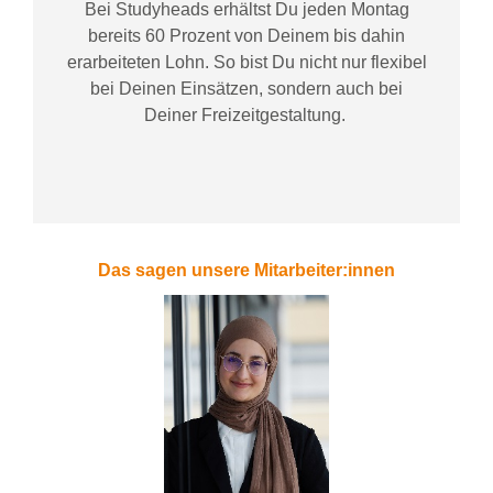
Bei
Studyheads
erhältst Du jeden Montag
bereits
60 Prozent
von
D
einem
bis dahin
erarbeiteten Lohn
. So bist Du nicht nur flexibel
bei Deinen Einsätzen
, sondern
auch bei
Deiner
Freizeitgestaltung
.
Das sagen unsere Mitarbeiter:innen