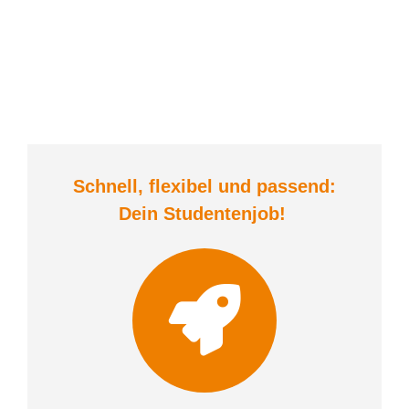
Schnell, flexibel und
passend:
Dein Student
enjob
!