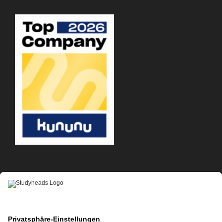
APP-DOWNLOAD