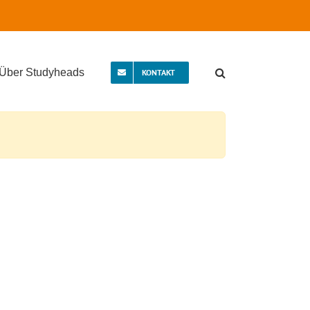
Über Studyheads
KONTAKT