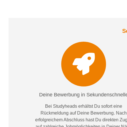
S
Deine Bewerbung in Sekundenschnell
Bei
Studyheads
erhältst Du sofort eine
Rückmeldung auf Deine Bewerbung. Nach
erfolgreichem Abschluss hast Du direkten Zugr
auf zahlreiche Jobmöglichkeiten in Deiner N