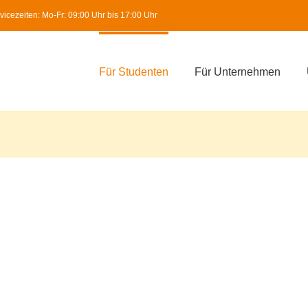
icezeiten: Mo-Fr: 09:00 Uhr bis 17:00 Uhr
Für Studenten
Für Unternehmen