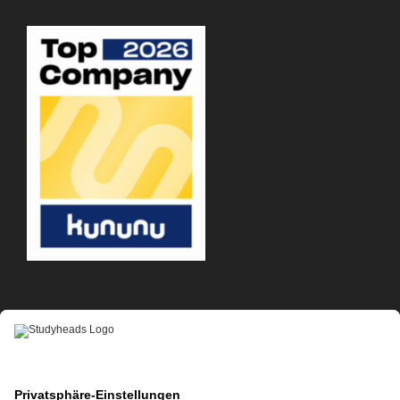
APP-DOWNLOAD