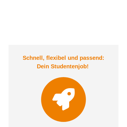
Schnell, flexibel und
passend:
Dein Student
enjob
!