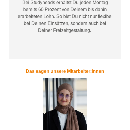
Bei
Studyheads
erhältst Du jeden Montag
bereits
60 Prozent
von
D
einem
bis dahin
erarbeiteten Lohn
. So bist Du nicht nur flexibel
bei Deinen Einsätzen
, sondern
auch bei
Deiner
Freizeitgestaltung
.
Das sagen unsere Mitarbeiter:innen