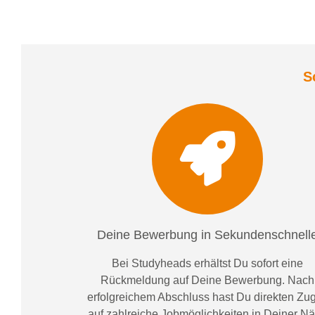
S
Deine Bewerbung in Sekundenschnell
Bei
Studyheads
erhältst Du sofort eine
Rückmeldung auf Deine Bewerbung. Nach
erfolgreichem Abschluss hast Du direkten Zugr
auf zahlreiche Jobmöglichkeiten in Deiner N