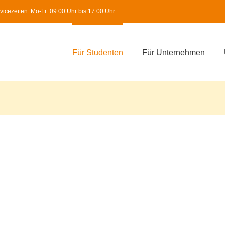
icezeiten: Mo-Fr: 09:00 Uhr bis 17:00 Uhr
Für Studenten
Für Unternehmen