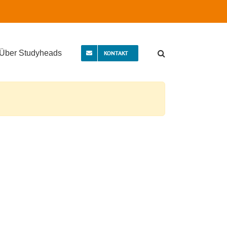
Über Studyheads
KONTAKT