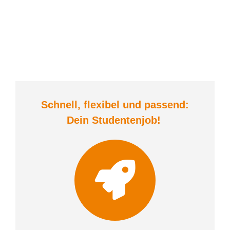
Schnell, flexibel und
passend:
Dein Student
enjob
!