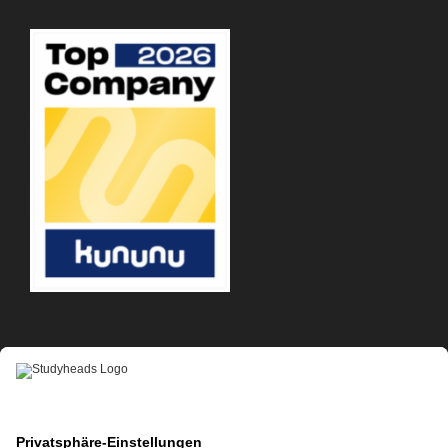
APP-DOWNLOAD