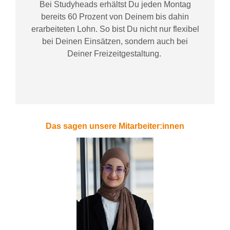
Bei
Studyheads
erhältst Du jeden Montag
bereits
60 Prozent
von
D
einem
bis dahin
erarbeiteten Lohn
. So bist Du nicht nur flexibel
bei Deinen Einsätzen
, sondern
auch bei
Deiner
Freizeitgestaltung
.
Das sagen unsere Mitarbeiter:innen