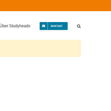
Über Studyheads
KONTAKT