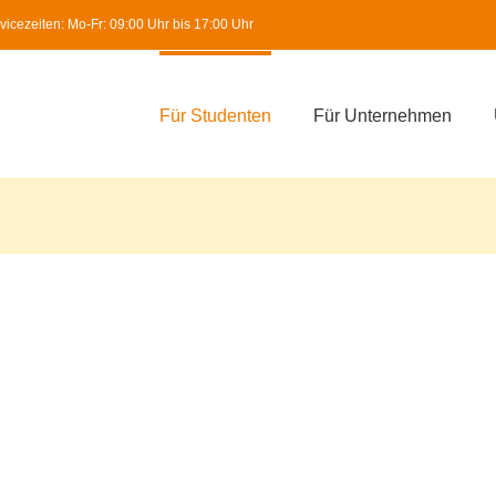
icezeiten: Mo-Fr: 09:00 Uhr bis 17:00 Uhr
Für Studenten
Für Unternehmen