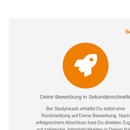
S
Deine Bewerbung in Sekundenschnell
Bei
Studyheads
erhältst Du sofort eine
Rückmeldung auf Deine Bewerbung. Nach
erfolgreichem Abschluss hast Du direkten Zugr
auf zahlreiche Jobmöglichkeiten in Deiner N