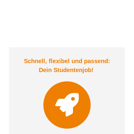
Schnell, flexibel und
passend:
Dein Student
enjob
!