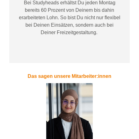
Bei
Studyheads
erhältst Du jeden Montag
bereits
60 Prozent
von
D
einem
bis dahin
erarbeiteten Lohn
. So bist Du nicht nur flexibel
bei Deinen Einsätzen
, sondern
auch bei
Deiner
Freizeitgestaltung
.
Das sagen unsere Mitarbeiter:innen