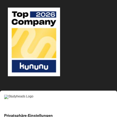
APP-DOWNLOAD