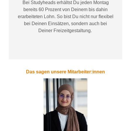
Bei
Studyheads
erhältst Du jeden Montag
bereits
60 Prozent
von
D
einem
bis dahin
erarbeiteten Lohn
. So bist Du nicht nur flexibel
bei Deinen Einsätzen
, sondern
auch bei
Deiner
Freizeitgestaltung
.
Das sagen unsere Mitarbeiter:innen