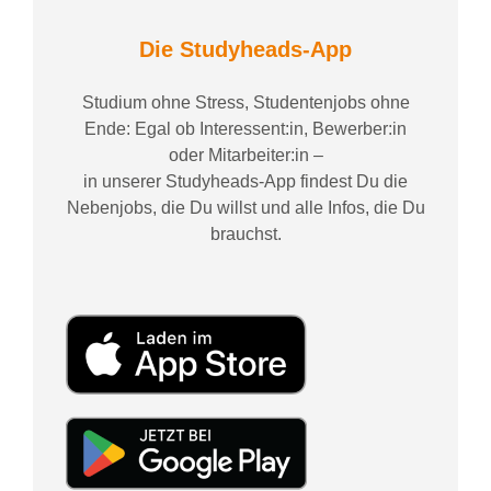
Die Studyheads-App
Studium ohne Stress, Studentenjobs ohne
Ende: Egal ob Interessent:in, Bewerber:in
oder Mitarbeiter:in –
in unserer Studyheads-App findest Du die
Nebenjobs, die Du willst und alle Infos, die Du
brauchst.