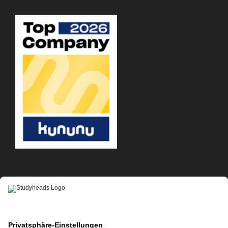
APP-DOWNLOAD