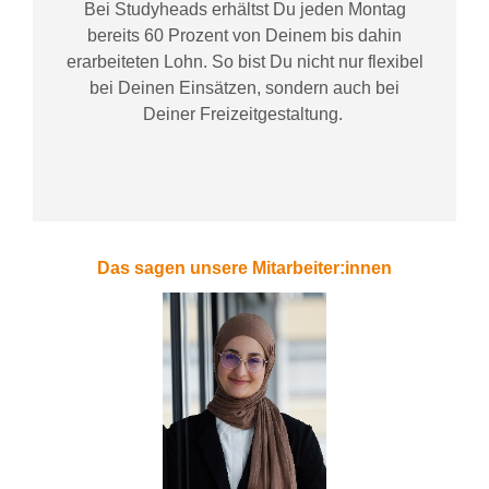
Bei
Studyheads
erhältst Du jeden Montag
bereits
60 Prozent
von
D
einem
bis dahin
erarbeiteten Lohn
. So bist Du nicht nur flexibel
bei Deinen Einsätzen
, sondern
auch bei
Deiner
Freizeitgestaltung
.
Das sagen unsere Mitarbeiter:innen