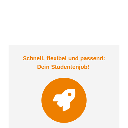
Schnell, flexibel und
passend:
Dein Student
enjob
!