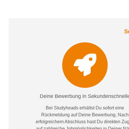
S
Deine Bewerbung in Sekundenschnell
Bei
Studyheads
erhältst Du sofort eine
Rückmeldung auf Deine Bewerbung. Nach
erfolgreichem Abschluss hast Du direkten Zugr
auf zahlreiche Jobmöglichkeiten in Deiner N