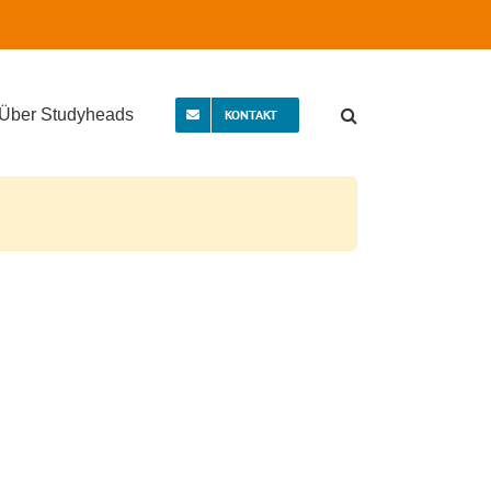
Über Studyheads
KONTAKT