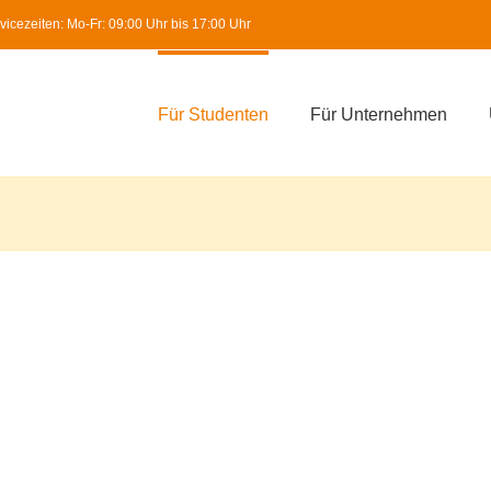
icezeiten: Mo-Fr: 09:00 Uhr bis 17:00 Uhr
Für Studenten
Für Unternehmen