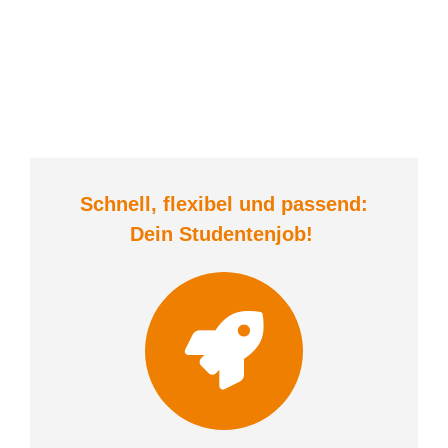
Schnell, flexibel und
passend:
Dein Student
enjob
!