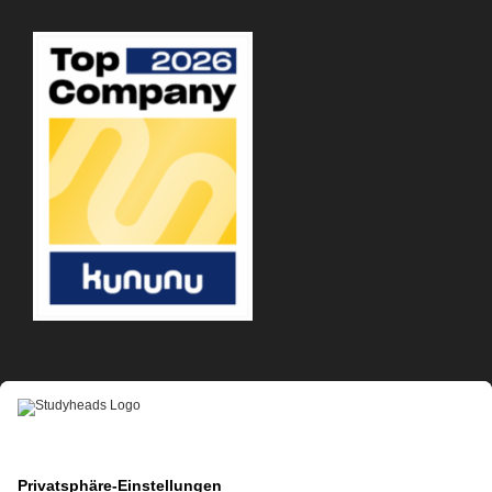
APP-DOWNLOAD