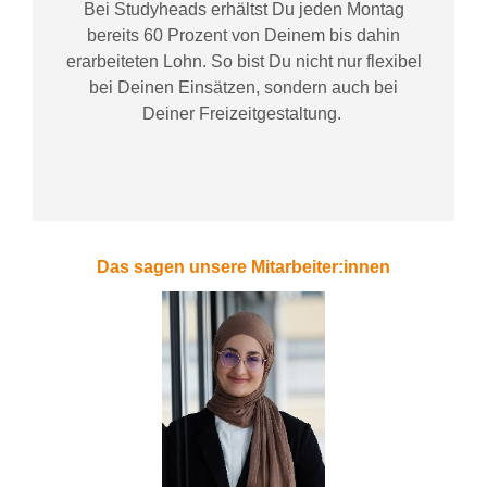
Bei
Studyheads
erhältst Du jeden Montag
bereits
60 Prozent
von
D
einem
bis dahin
erarbeiteten Lohn
. So bist Du nicht nur flexibel
bei Deinen Einsätzen
, sondern
auch bei
Deiner
Freizeitgestaltung
.
Das sagen unsere Mitarbeiter:innen