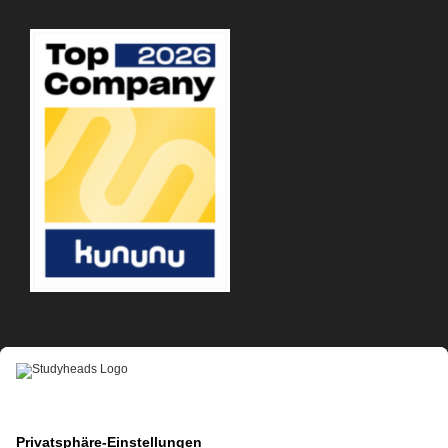
APP-DOWNLOAD