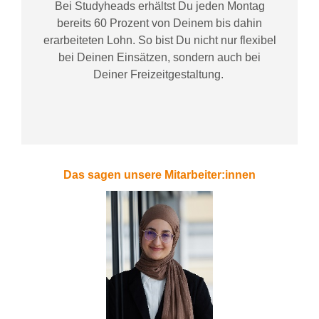
Bei
Studyheads
erhältst Du jeden Montag
bereits
60 Prozent
von
D
einem
bis dahin
erarbeiteten Lohn
. So bist Du nicht nur flexibel
bei Deinen Einsätzen
, sondern
auch bei
Deiner
Freizeitgestaltung
.
Das sagen unsere Mitarbeiter:innen