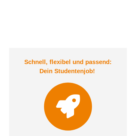
Schnell, flexibel und
passend:
Dein Student
enjob
!