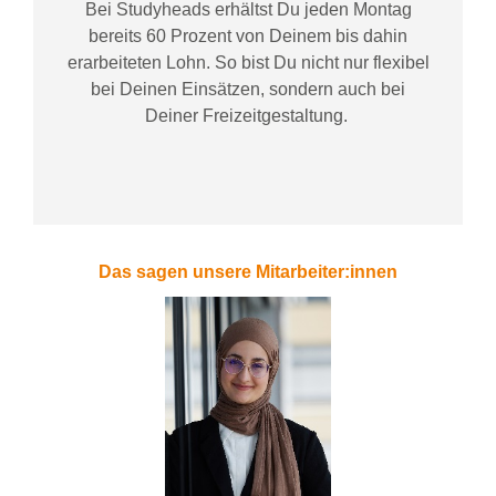
Bei
Studyheads
erhältst Du jeden Montag
bereits
60 Prozent
von
D
einem
bis dahin
erarbeiteten Lohn
. So bist Du nicht nur flexibel
bei Deinen Einsätzen
, sondern
auch bei
Deiner
Freizeitgestaltung
.
Das sagen unsere Mitarbeiter:innen