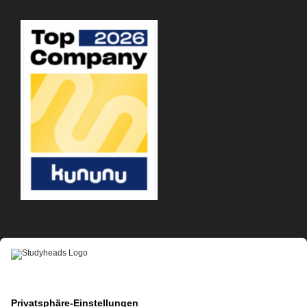
APP-DOWNLOAD