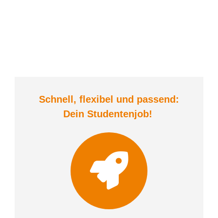
Schnell, flexibel und
passend:
Dein Student
enjob
!