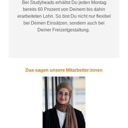
Bei
Studyheads
erhältst Du jeden Montag
bereits
60 Prozent
von
D
einem
bis dahin
erarbeiteten Lohn
. So bist Du nicht nur flexibel
bei Deinen Einsätzen
, sondern
auch bei
Deiner
Freizeitgestaltung
.
Das sagen unsere Mitarbeiter:innen