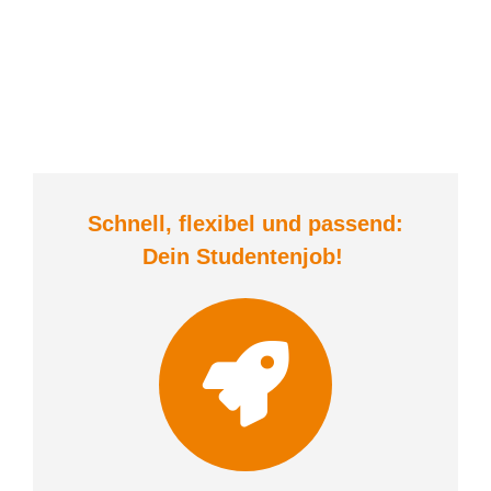
Schnell, flexibel und
passend:
Dein Student
enjob
!