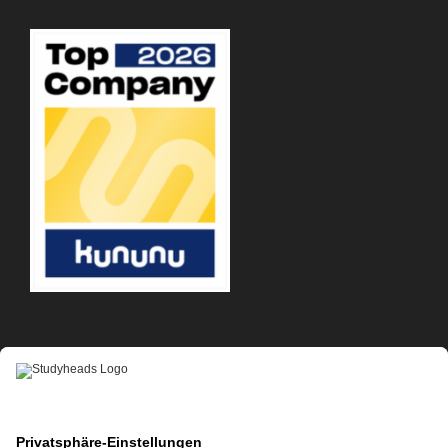
APP-DOWNLOAD