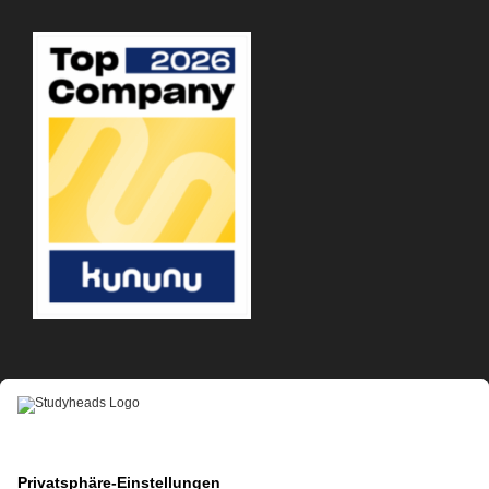
APP-DOWNLOAD