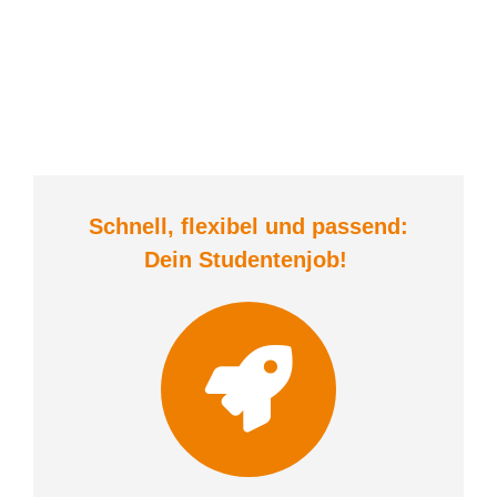
Schnell, flexibel und
passend:
Dein Student
enjob
!