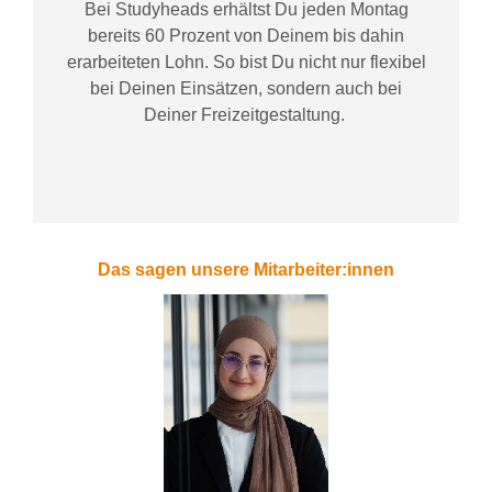
Bei
Studyheads
erhältst Du jeden Montag
bereits
60 Prozent
von
D
einem
bis dahin
erarbeiteten Lohn
. So bist Du nicht nur flexibel
bei Deinen Einsätzen
, sondern
auch bei
Deiner
Freizeitgestaltung
.
Das sagen unsere Mitarbeiter:innen