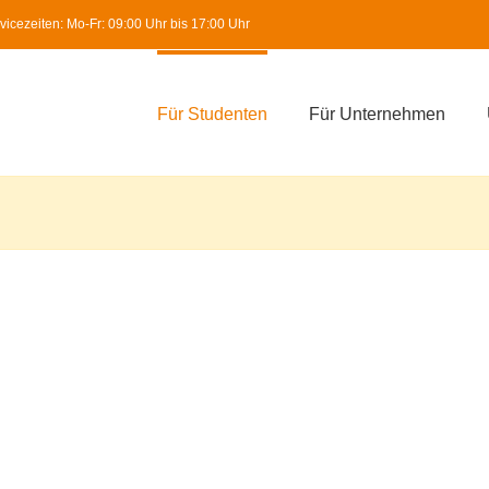
icezeiten: Mo-Fr: 09:00 Uhr bis 17:00 Uhr
Für Studenten
Für Unternehmen