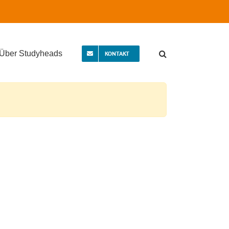
Über Studyheads
KONTAKT