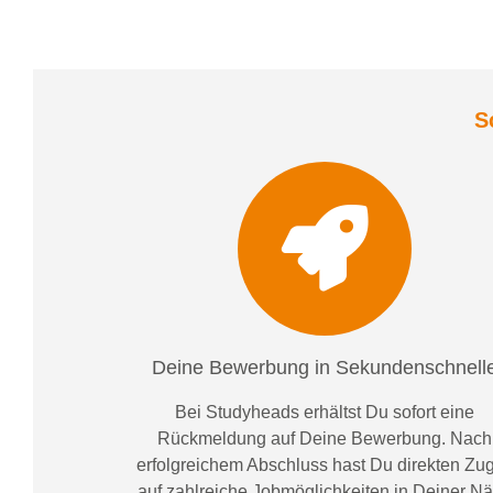
S
Deine Bewerbung in Sekundenschnell
Bei
Studyheads
erhältst Du sofort eine
Rückmeldung auf Deine Bewerbung. Nach
erfolgreichem Abschluss hast Du direkten Zugr
auf zahlreiche Jobmöglichkeiten in Deiner N