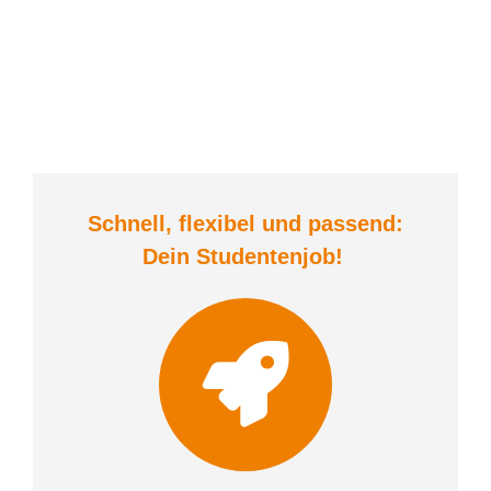
Schnell, flexibel und
passend:
Dein Student
enjob
!