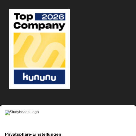
APP-DOWNLOAD