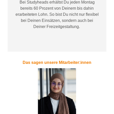
Bei
Studyheads
erhältst Du jeden Montag
bereits
60 Prozent
von
D
einem
bis dahin
erarbeiteten Lohn
. So bist Du nicht nur flexibel
bei Deinen Einsätzen
, sondern
auch bei
Deiner
Freizeitgestaltung
.
Das sagen unsere Mitarbeiter:innen