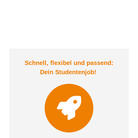
Schnell, flexibel und
passend:
Dein Student
enjob
!