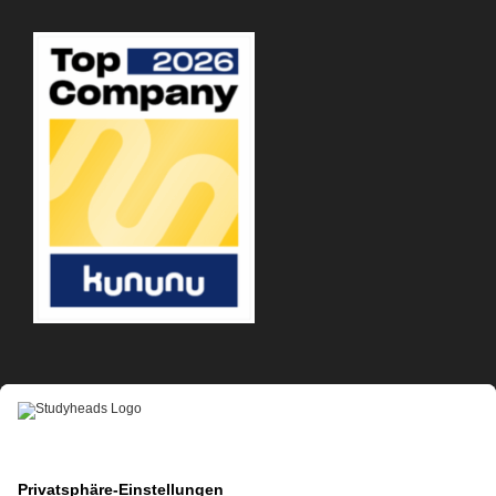
APP-DOWNLOAD