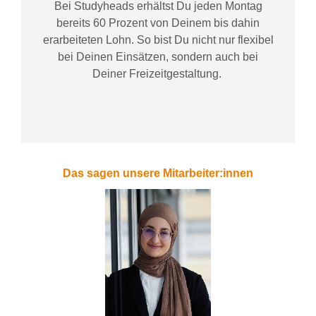
Bei
Studyheads
erhältst Du jeden Montag
bereits
60 Prozent
von
D
einem
bis dahin
erarbeiteten Lohn
. So bist Du nicht nur flexibel
bei Deinen Einsätzen
, sondern
auch bei
Deiner
Freizeitgestaltung
.
Das sagen unsere Mitarbeiter:innen