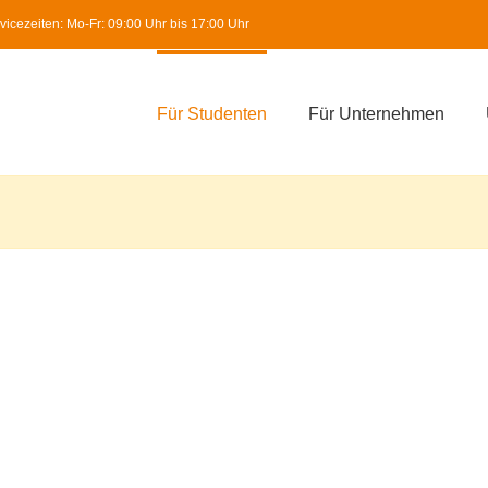
icezeiten: Mo-Fr: 09:00 Uhr bis 17:00 Uhr
Für Studenten
Für Unternehmen