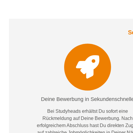
S
Deine Bewerbung in Sekundenschnell
Bei
Studyheads
erhältst Du sofort eine
Rückmeldung auf Deine Bewerbung. Nach
erfolgreichem Abschluss hast Du direkten Zugr
auf zahlreiche Jobmöglichkeiten in Deiner N