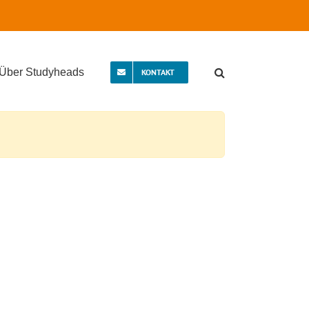
Über Studyheads
KONTAKT