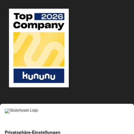
APP-DOWNLOAD