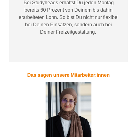
Bei
Studyheads
erhältst Du jeden Montag
bereits
60 Prozent
von
D
einem
bis dahin
erarbeiteten Lohn
. So bist Du nicht nur flexibel
bei Deinen Einsätzen
, sondern
auch bei
Deiner
Freizeitgestaltung
.
Das sagen unsere Mitarbeiter:innen