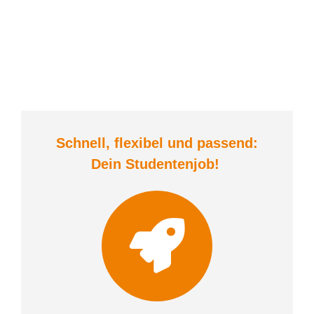
Schnell, flexibel und
passend:
Dein Student
enjob
!