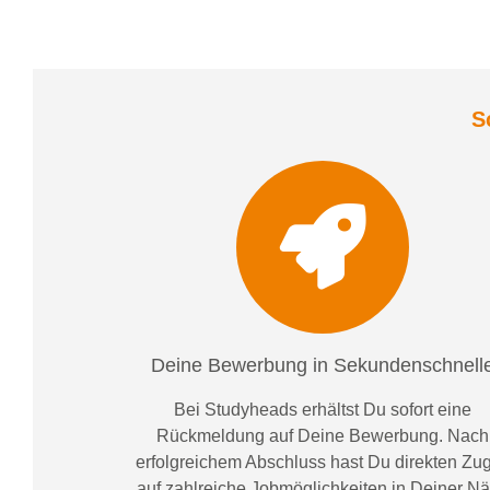
S
Deine Bewerbung in Sekundenschnell
Bei
Studyheads
erhältst Du sofort eine
Rückmeldung auf Deine Bewerbung. Nach
erfolgreichem Abschluss hast Du direkten Zugr
auf zahlreiche Jobmöglichkeiten in Deiner N