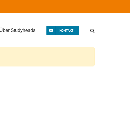
Über Studyheads
KONTAKT