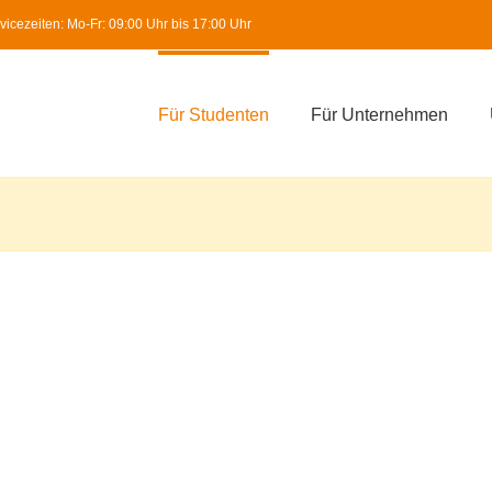
icezeiten: Mo-Fr: 09:00 Uhr bis 17:00 Uhr
Für Studenten
Für Unternehmen