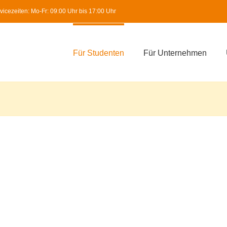
icezeiten: Mo-Fr: 09:00 Uhr bis 17:00 Uhr
Für Studenten
Für Unternehmen