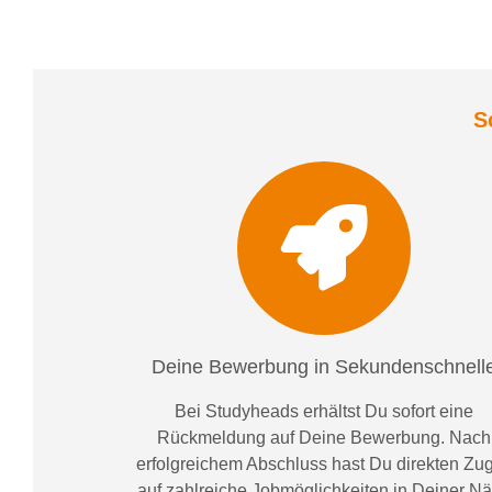
S
Deine Bewerbung in Sekundenschnell
Bei
Studyheads
erhältst Du sofort eine
Rückmeldung auf Deine Bewerbung. Nach
erfolgreichem Abschluss hast Du direkten Zugr
auf zahlreiche Jobmöglichkeiten in Deiner N