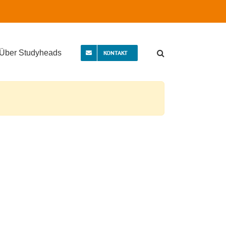
Über Studyheads
KONTAKT