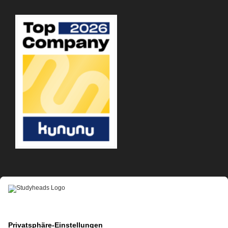
APP-DOWNLOAD