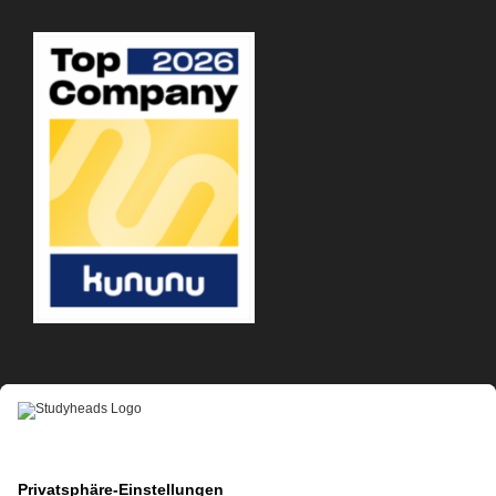
APP-DOWNLOAD