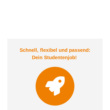
Schnell, flexibel und
passend:
Dein Student
enjob
!