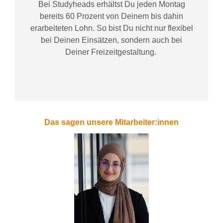
Bei
Studyheads
erhältst Du jeden Montag
bereits
60 Prozent
von
D
einem
bis dahin
erarbeiteten Lohn
. So bist Du nicht nur flexibel
bei Deinen Einsätzen
, sondern
auch bei
Deiner
Freizeitgestaltung
.
Das sagen unsere Mitarbeiter:innen