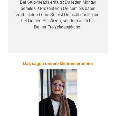
Bei
Studyheads
erhältst Du jeden Montag
bereits
60 Prozent
von
D
einem
bis dahin
erarbeiteten Lohn
. So bist Du nicht nur flexibel
bei Deinen Einsätzen
, sondern
auch bei
Deiner
Freizeitgestaltung
.
Das sagen unsere Mitarbeiter:innen