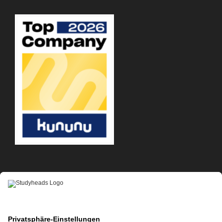
APP-DOWNLOAD