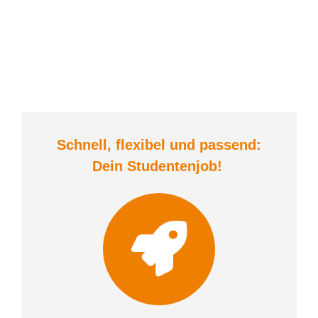
Schnell, flexibel und
passend:
Dein Student
enjob
!