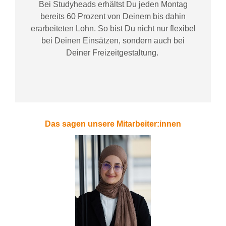
Bei
Studyheads
erhältst Du jeden Montag
bereits
60 Prozent
von
D
einem
bis dahin
erarbeiteten Lohn
. So bist Du nicht nur flexibel
bei Deinen Einsätzen
, sondern
auch bei
Deiner
Freizeitgestaltung
.
Das sagen unsere Mitarbeiter:innen