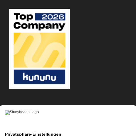
APP-DOWNLOAD