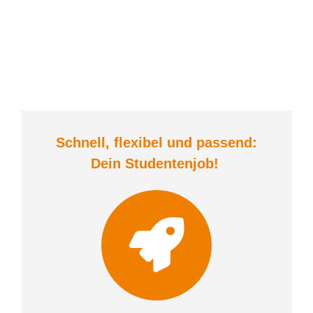
Schnell, flexibel und
passend:
Dein Student
enjob
!