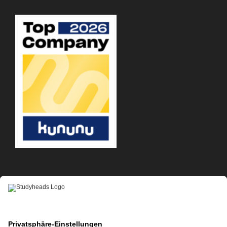
APP-DOWNLOAD