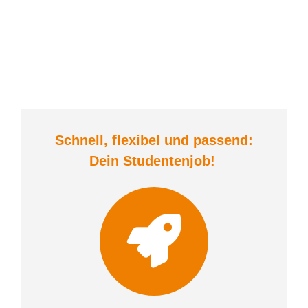
Schnell, flexibel und
passend:
Dein Student
enjob
!