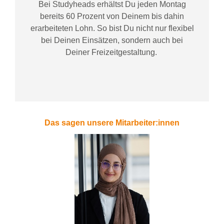
Bei
Studyheads
erhältst Du jeden Montag
bereits
60 Prozent
von
D
einem
bis dahin
erarbeiteten Lohn
. So bist Du nicht nur flexibel
bei Deinen Einsätzen
, sondern
auch bei
Deiner
Freizeitgestaltung
.
Das sagen unsere Mitarbeiter:innen