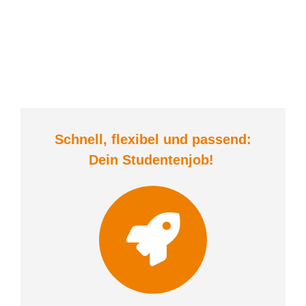
Schnell, flexibel und
passend:
Dein Student
enjob
!