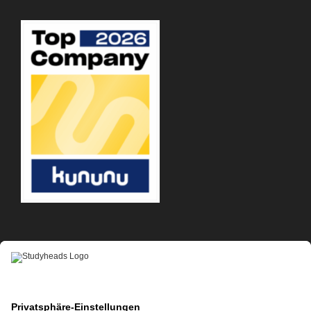
APP-DOWNLOAD