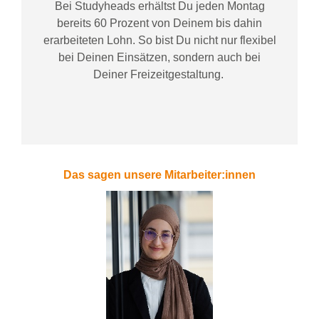
Bei
Studyheads
erhältst Du jeden Montag
bereits
60 Prozent
von
D
einem
bis dahin
erarbeiteten Lohn
. So bist Du nicht nur flexibel
bei Deinen Einsätzen
, sondern
auch bei
Deiner
Freizeitgestaltung
.
Das sagen unsere Mitarbeiter:innen