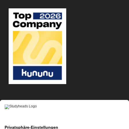
APP-DOWNLOAD