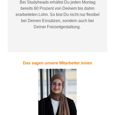
Bei
Studyheads
erhältst Du jeden Montag
bereits
60 Prozent
von
D
einem
bis dahin
erarbeiteten Lohn
. So bist Du nicht nur flexibel
bei Deinen Einsätzen
, sondern
auch bei
Deiner
Freizeitgestaltung
.
Das sagen unsere Mitarbeiter:innen