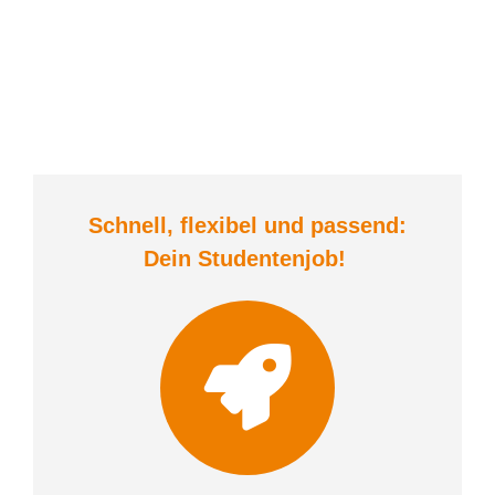
Schnell, flexibel und
passend:
Dein Student
enjob
!