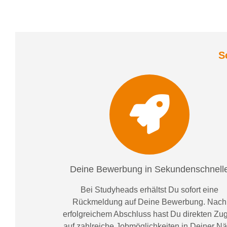
S
Deine Bewerbung in Sekundenschnell
Bei
Studyheads
erhältst Du sofort eine
Rückmeldung auf Deine Bewerbung. Nach
erfolgreichem Abschluss hast Du direkten Zugr
auf zahlreiche Jobmöglichkeiten in Deiner N