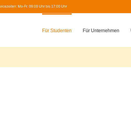
icezeiten: Mo-Fr: 09:00 Uhr bis 17:00 Uhr
Für Studenten
Für Unternehmen