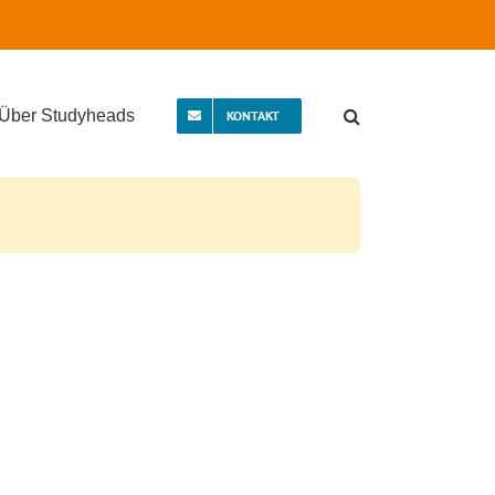
Über Studyheads
KONTAKT