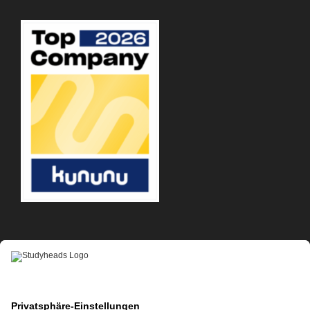
APP-DOWNLOAD