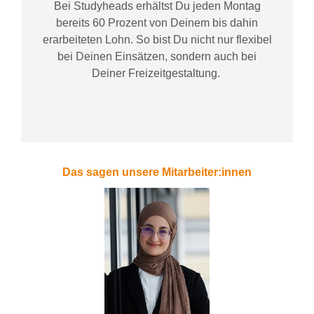
Bei
Studyheads
erhältst Du jeden Montag
bereits
60 Prozent
von
D
einem
bis dahin
erarbeiteten Lohn
. So bist Du nicht nur flexibel
bei Deinen Einsätzen
, sondern
auch bei
Deiner
Freizeitgestaltung
.
Das sagen unsere Mitarbeiter:innen