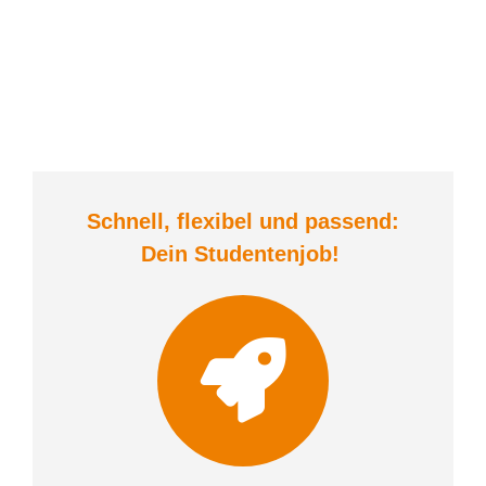
Schnell, flexibel und
passend:
Dein Student
enjob
!